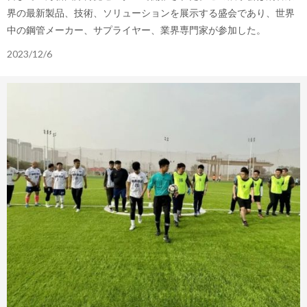
界の最新製品、技術、ソリューションを展示する盛会であり、世界
中の鋼管メーカー、サプライヤー、業界専門家が参加した。
2023/12/6