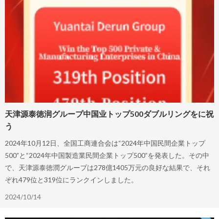
天津源泰徳润グループ中国业トップ500ダブルリングをに祝
う
2024年10月12日、全国工商連合会は“2024年中国民間企業トップ
500”と“2024年中国製造業民間企業トップ500”を発表した。その中
で、天津源泰徳潤グループは278億1405万元の良好な結果で、それ
ぞれ479位と319位にランクインしました。
2024/10/14