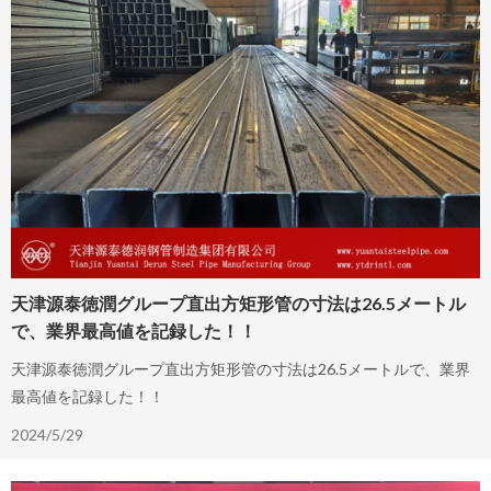
天津源泰徳潤グループ直出方矩形管の寸法は26.5メートル
で、業界最高値を記録した！！
天津源泰徳潤グループ直出方矩形管の寸法は26.5メートルで、業界
最高値を記録した！！
2024/5/29