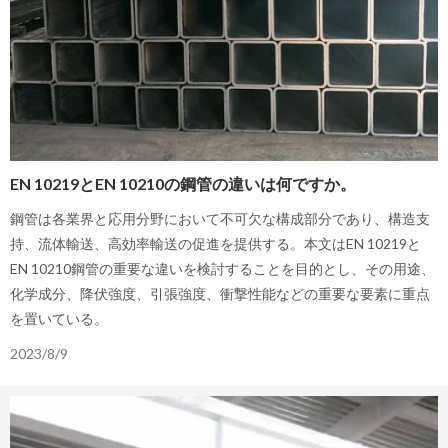
EN 10219とEN 10210の鋼管の違いは何ですか。
鋼管は各業界と応用分野において不可欠な構成部分であり、構造支
持、流体輸送、高効率輸送の促進を提供する。本文はEN 10219と
EN 10210鋼管の重要な違いを検討することを目的とし、その用途、
化学成分、降伏強度、引張強度、衝撃性能などの重要な要素に重点
を置いている。
2023/8/9