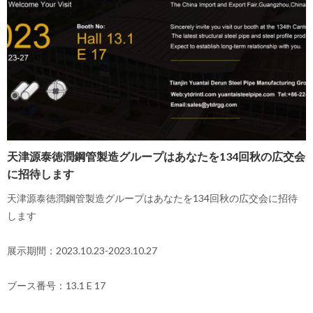
天津源泰徳潤鋼管製造グループはあなたを134回秋の広交会
に招待します
天津源泰徳潤鋼管製造グループはあなたを134回秋の広交会に招待
します
展示期間：2023.10.23-2023.10.27
ブース番号：13.1 E 17