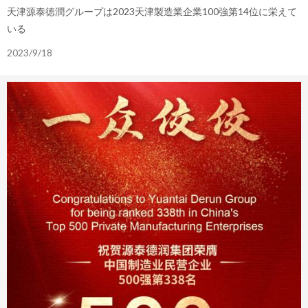
天津源泰徳潤グループは2023天津製造業企業100強第14位に栄えて
いる
2023/9/18