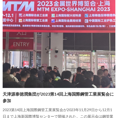
天津源泰徳潤集団が2023第14回上海国際鋼管工業展覧会に
参加
2023第14回上海国際鋼管工業展覧会が2023年11月29日から12月1
日まで上海新国際博覧センターで開催された。この展示会は鋼管業