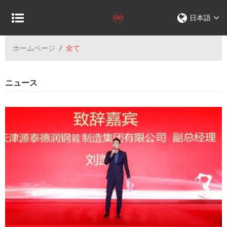
日本語
ホームページ
/
全て
ニュース