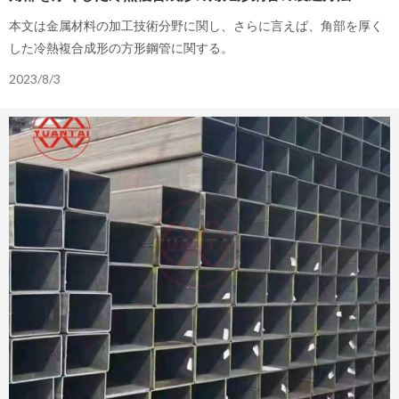
本文は金属材料の加工技術分野に関し、さらに言えば、角部を厚く
した冷熱複合成形の方形鋼管に関する。
2023/8/3