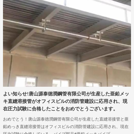
よい知らせ!唐山源泰徳潤鋼管有限公司が生産した亜鉛メッ
キ直縫溶接管がオフィスビルの消防管建設に応用され、現
在圧力試験に合格したことをおめでとうございます。
おめでとう！唐山源泰徳潤鋼管有限公司が生産した直縫溶接管と亜
鉛めっき直縫溶接管はオフィスビルの消防管建設に応用され、現在
圧力試験に合格している。パイプ部品#亜鉛メッキパイプ