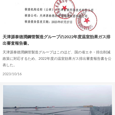
天津源泰徳潤鋼管製造グループの2022年度温室効果ガス排
出審査報告書。
天津源泰徳潤鋼管製造グループはこのほど、国の省エネ・排出削減
政策に対応するため、2022年度の温室効果ガス排出審査報告書を公
表した。
2023/10/16