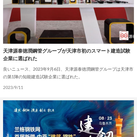
天津源泰徳潤鋼管グループが天津市初のスマート建造試験
企業に選ばれた
良いニュース、2023年9月6日、天津源泰徳潤鋼管グループは天津市
の第1陣の知能建造試験企業に選ばれた。
2023/9/11