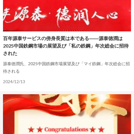
百年源泰サービスの傍身長質は本である――源泰徳潤は
2025中国鉄鋼市場の展望及び「私の鉄鋼」年次総会に招待
された
源泰徳潤氏、2025中国鉄鋼市場展望及び「マイ鉄鋼」年次総会に招
待される
2024/12/13