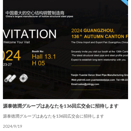
源泰徳潤グループはあなたを136回広交会に招待します
源泰徳潤グループはあなたを136回広交会に招待します
2024/9/19