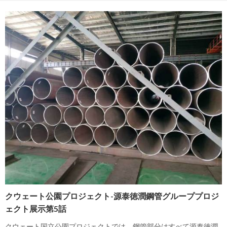
クウェート公園プロジェクト-源泰徳潤鋼管グループプロジ
ェクト展示第5話
クウェート国立公園プロジェクトでは、鋼管部分はすべて源泰徳潤