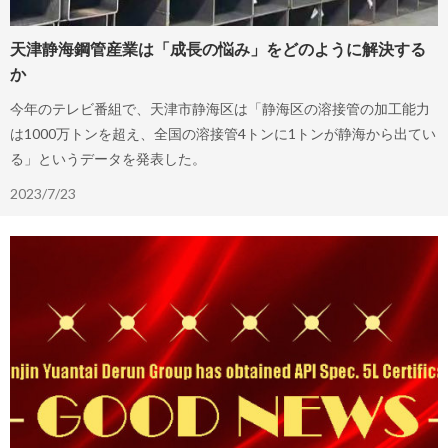
天津静海鋼管産業は「成長の悩み」をどのように解決する
か
今年のテレビ番組で、天津市静海区は「静海区の溶接管の加工能力
は1000万トンを超え、全国の溶接管4トンに1トンが静海から出てい
る」というデータを発表した。
2023/7/23