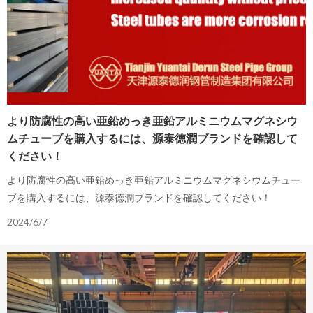
より防腐性の高い亜鉛めっき亜鉛アルミニウムマグネシウ
ムチューブを購入するには、源泰徳潤ブランドを確認して
ください！
より防腐性の高い亜鉛めっき亜鉛アルミニウムマグネシウムチュー
ブを購入するには、源泰徳潤ブランドを確認してください！
2024/6/7