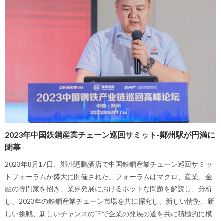
2023年中国鉄鋼産業チェーン巡回サミット-鄭州駅が円満に
閉幕
2023年8月17日、鄭州迵鵬酒店で中国鉄鋼産業チェーン巡回サミッ
トフォーラムが盛大に開催された。フォーラムはマクロ、産業、金
融の専門家を招き、業界発展におけるホットな問題を解読し、分析
し、2023年の鉄鋼産業チェーン市場を共に探究し、新しい情勢、新
しい挑戦、新しいチャンスの下で企業の発展の道を共に積極的に模