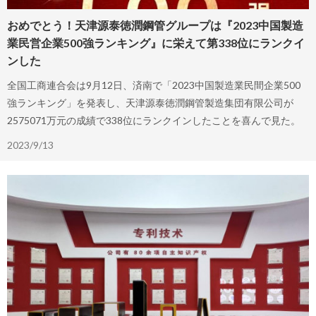
おめでとう！天津源泰徳潤鋼管グループは『2023中国製造
業民営企業500強ランキング』に栄えて第338位にランクイ
ンした
全国工商連合会は9月12日、済南で「2023中国製造業民間企業500
強ランキング」を発表し、天津源泰徳潤鋼管製造集団有限公司が
2575071万元の成績で338位にランクインしたことを喜んで見た。
2023/9/13