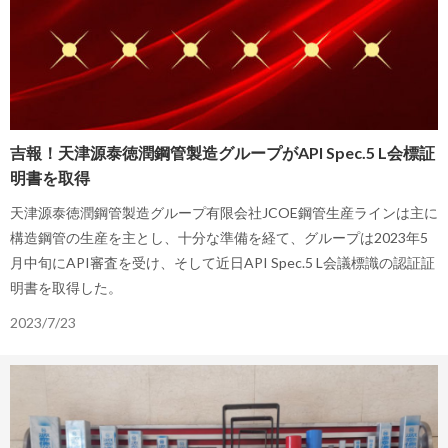
吉報！天津源泰徳潤鋼管製造グループがAPI Spec.5 L会標証
明書を取得
天津源泰徳潤鋼管製造グループ有限会社JCOE鋼管生産ラインは主に
構造鋼管の生産を主とし、十分な準備を経て、グループは2023年5
月中旬にAPI審査を受け、そして近日API Spec.5 L会議標識の認証証
明書を取得した。
2023/7/23