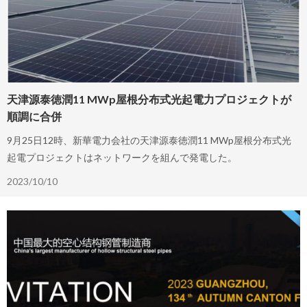
天津源泰徳潤11 MWp屋根分布式光起電力プロジェクトが
順調に合併
9月25日12時、新華電力会社の天津源泰徳潤11 MWp屋根分布式光
起電プロジェクトはネットワークを組んで発電した。
2023/10/10