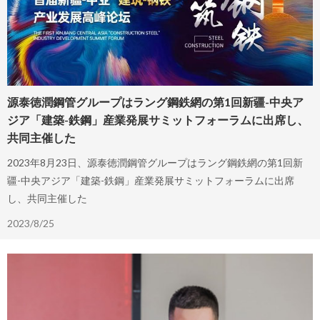
源泰徳潤鋼管グループはラング鋼鉄網の第1回新疆-中央ア
ジア「建築-鉄鋼」産業発展サミットフォーラムに出席し、
共同主催した
2023年8月23日、源泰徳潤鋼管グループはラング鋼鉄網の第1回新
疆-中央アジア「建築-鉄鋼」産業発展サミットフォーラムに出席
し、共同主催した
2023/8/25