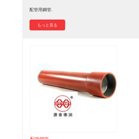
配管用鋼管.
もっと見る
配管鋼管