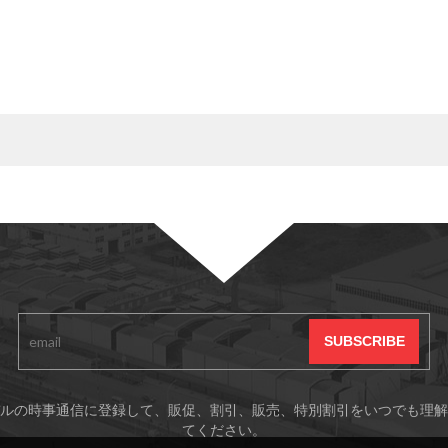
ルの時事通信に登録して、販促、割引、販売、特別割引をいつでも理解
てください。