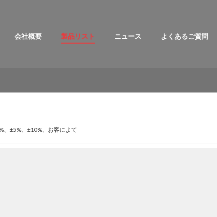
会社概要
製品リスト
ニュース
よくあるご質問
±1%、±5%、±10%、お客によて