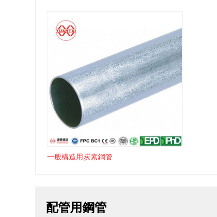
一般構造用炭素鋼管
配管用鋼管