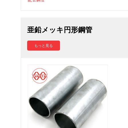
亜鉛メッキ円形鋼管
もっと見る