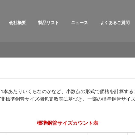
会社概要
製品リスト
ニュース
よくあるご質問
1本あたりいくらなのかなど、小数点の形式で価格を計算する
び非標準鋼管サイズ梱包支数表に基づき、一部の標準鋼管サイ
標準鋼管サイズカウント表