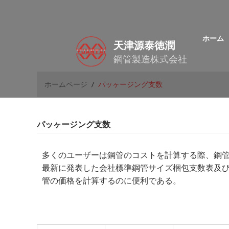
ホーム
天津源泰徳潤
鋼管製造株式会社
ホームページ
/
パッヶージング支数
パッヶージング支数
多くのユーザーは鋼管のコストを計算する際、鋼管
最新に発表した会社標準鋼管サイズ梱包支数表及
管の価格を計算するのに便利である。