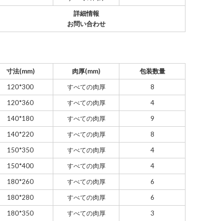
詳細情報
お問い合わせ
寸法(mm)
肉厚(mm)
包装数量
120*300
すべての肉厚
8
120*360
すべての肉厚
4
140*180
すべての肉厚
9
140*220
すべての肉厚
8
150*350
すべての肉厚
4
150*400
すべての肉厚
4
180*260
すべての肉厚
6
180*280
すべての肉厚
6
180*350
すべての肉厚
3