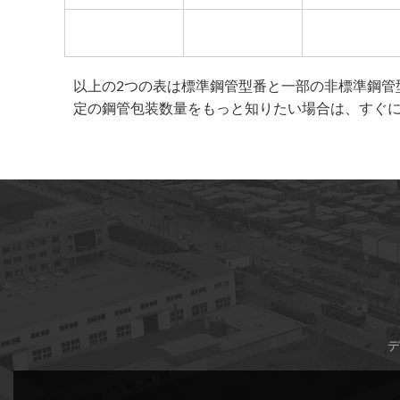
以上の2つの表は標準鋼管型番と一部の非標準鋼管
定の鋼管包装数量をもっと知りたい場合は、すぐ
サブスクリプション
デ