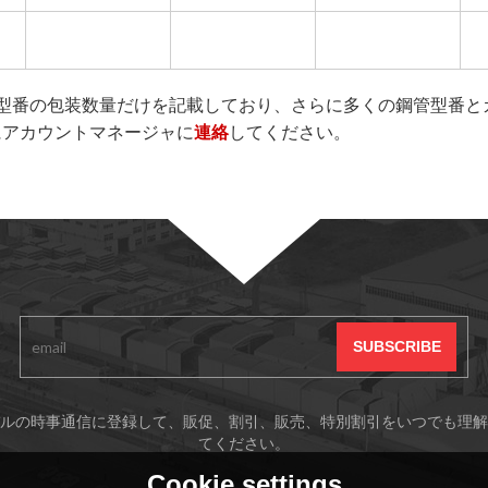
型番の包装数量だけを記載しており、さらに多くの鋼管型番と
にアカウントマネージャに
連絡
してください。
ルの時事通信に登録して、販促、割引、販売、特別割引をいつでも理解
てください。
Cookie settings