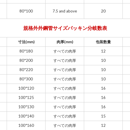
80*100
7.5 and above
20
規格外外鋼管サイズパッキン分岐数表
寸法(mm)
肉厚(mm)
包装数量
80*180
すべての肉厚
12
80*200
すべての肉厚
10
80*220
すべての肉厚
10
80*300
すべての肉厚
10
100*120
すべての肉厚
16
100*125
すべての肉厚
16
100*130
すべての肉厚
16
100*140
すべての肉厚
15
100*160
すべての肉厚
12