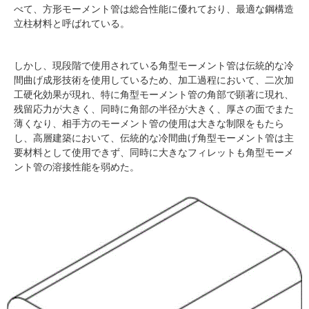
べて、方形モーメント管は総合性能に優れており、最適な鋼構造
立柱材料と呼ばれている。
しかし、現段階で使用されている角型モーメント管は伝統的な冷
間曲げ成形技術を使用しているため、加工過程において、二次加
工硬化効果が現れ、特に角型モーメント管の角部で顕著に現れ、
残留応力が大きく、同時に角部の半径が大きく、厚さの面でまた
薄くなり、相手方のモーメント管の使用は大きな制限をもたら
し、高層建築において、伝統的な冷間曲げ角型モーメント管は主
要材料として使用できず、同時に大きなフィレットも角型モーメ
ント管の溶接性能を弱めた。