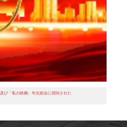
望及び「私の鉄鋼」年次総会に招待された