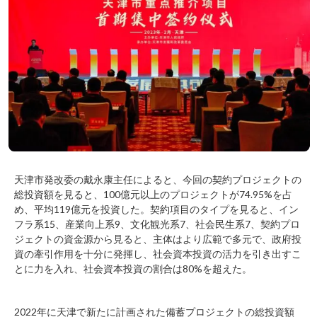
天津市発改委の戴永康主任によると、今回の契約プロジェクトの
総投資額を見ると、100億元以上のプロジェクトが74.95%を占
め、平均119億元を投資した。契約項目のタイプを見ると、イン
フラ系15、産業向上系9、文化観光系7、社会民生系7、契約プロ
ジェクトの資金源から見ると、主体はより広範で多元で、政府投
資の牽引作用を十分に発揮し、社会資本投資の活力を引き出すこ
とに力を入れ、社会資本投資の割合は80%を超えた。
2022年に天津で新たに計画された備蓄プロジェクトの総投資額