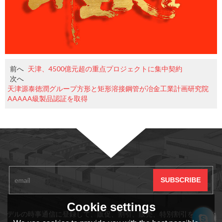
前へ
天津、4500億元超の重点プロジェクトに集中契約
次へ
天津源泰徳潤グループ方形と矩形溶接鋼管が冶金工業計画研究院
AAAAA級製品認証を取得
サブスクリプション
Cookie settings
デルの時事通信に登録して、販促、割引、販売、特別割引をいつで