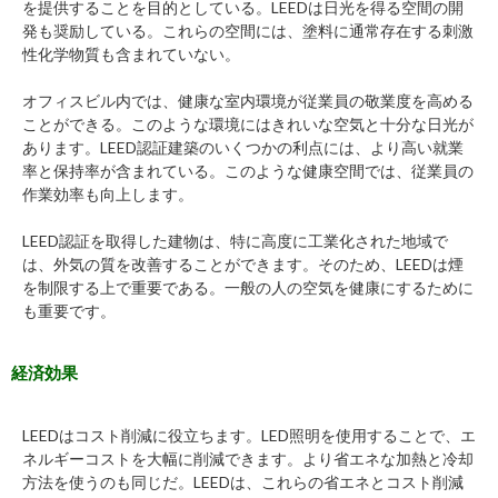
を提供することを目的としている。LEEDは日光を得る空間の開
発も奨励している。これらの空間には、塗料に通常存在する刺激
性化学物質も含まれていない。
オフィスビル内では、健康な室内環境が従業員の敬業度を高める
ことができる。このような環境にはきれいな空気と十分な日光が
あります。LEED認証建築のいくつかの利点には、より高い就業
率と保持率が含まれている。このような健康空間では、従業員の
作業効率も向上します。
LEED認証を取得した建物は、特に高度に工業化された地域で
は、外気の質を改善することができます。そのため、LEEDは煙
を制限する上で重要である。一般の人の空気を健康にするために
も重要です。
経済効果
LEEDはコスト削減に役立ちます。LED照明を使用することで、エ
ネルギーコストを大幅に削減できます。より省エネな加熱と冷却
方法を使うのも同じだ。LEEDは、これらの省エネとコスト削減