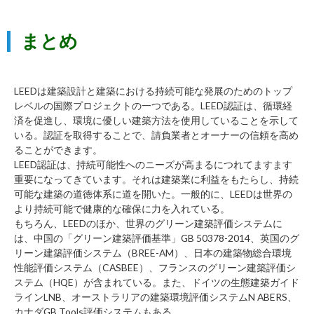
まとめ
LEEDは建築設計と建築における持続可能な発展のためのトップ
レベルの国際プロジェクトの一つである。LEED認証は、循環経
済を促進し、環境に優しい建築方法を使用していることを示して
いる。認証を取得することで、請負業者とオーナーの信頼を高め
ることができます。
LEED認証は、持続可能性へのニーズが高まるにつれてますます
重要になってきています。それは建築業に利益をもたらし、持続
可能な建築の道徳体系に道を開いた。一般的に、LEEDは世界の
より持続可能で健康的な確保に力を入れている。
もちろん、LEEDのほか、世界のグリーン建築評価システムに
は、中国の「グリーン建築評価基準」GB 50378-2014、英国のグ
リーン建築評価システム（BREE-AM）、日本の建築物総合環境
性能評価システム（CASBEE）、フランスのグリーン建築評価シ
ステム（HQE）が含まれている。また、ドイツの生態建築ガイド
ラインLNB、オーストラリアの建築環境評価システムN ABERS、
カナダGB Tools評価システムもある。