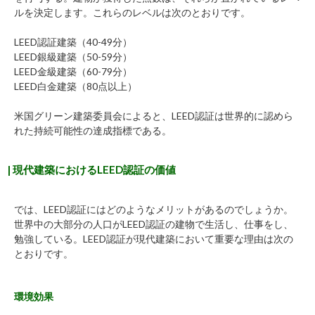
ルを決定します。これらのレベルは次のとおりです。
LEED認証建築（40-49分）
LEED銀級建築（50-59分）
LEED金級建築（60-79分）
LEED白金建築（80点以上）
米国グリーン建築委員会
によると、LEED認証は世界的に認めら
れた持続可能性の達成指標である。
| 現代建築におけるLEED認証の価値
では、LEED認証にはどのようなメリットがあるのでしょうか。
世界中の大部分の人口がLEED認証の建物で生活し、仕事をし、
勉強している。LEED認証が現代建築において重要な理由は次の
とおりです。
環境効果