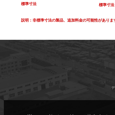
標準寸法
標準寸法
説明：非標準寸法の製品、
追加料金の可能性があります
サブスクリプション
デ