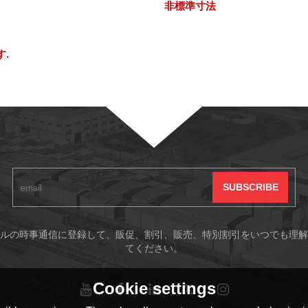
非標準寸法
.
ルの時事通信に登録して、販促、割引、販売、特別割引をいつでも理解
てください。
Cookie settings