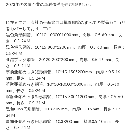
2023年の製造企業の単独優勝を再び獲得した。
現在までに、会社の生産能力は
構造鋼管
のすべての製品カテゴリ
をカバーしており、主に
黒色角形鋼管、10*10-10000*1000 mm、肉厚：0.5-60 mm、長
さ：0.5-24 M
黒色矩形鋼管、10*15-800*1200 mm、肉厚：0.5-60 mm、長さ：
0.5-24 M
亜鉛プレグ鋼管、20*20-200*200 mm、肉厚：0.5-16 mm、長
さ：0.5-24 M
事前亜鉛めっき矩形鋼管、10*15-150*200 mm、肉厚：0.5-16
mm、長さ：0.5-24 M
溶融亜鉛めっき鋼管、10*10-10000*1000 mm、肉厚：0.5-60
mm、長さ：0.5-24 M
溶融亜鉛めっき矩形鋼管、10*15-800*1200 mm、肉厚：0.5-60
mm、長さ：0.5-24 M
黒色ERW円形鋼管、10.3-609 mm、肉厚0.5-16 mm、長さ：0.5-
24 M
事前亜鉛めっき円形鋼管、10.3-200 mm、壁厚0.5-10 mm、長
さ：0.5-24 M