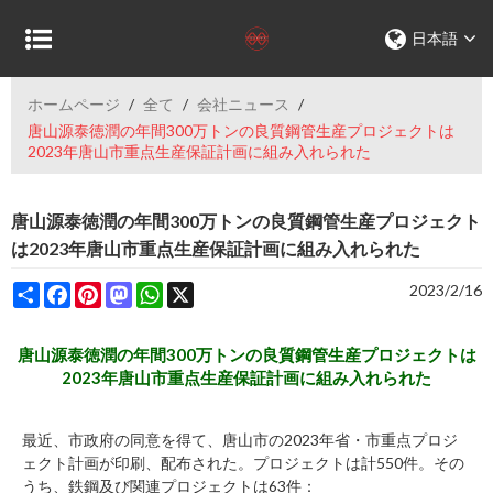
日本語
ホームページ
/
全て
/
会社ニュース
/
唐山源泰徳潤の年間300万トンの良質鋼管生産プロジェクトは
2023年唐山市重点生産保証計画に組み入れられた
唐山源泰徳潤の年間300万トンの良質鋼管生産プロジェクト
は2023年唐山市重点生産保証計画に組み入れられた
Share
Facebook
Pinterest
Mastodon
WhatsApp
X
2023/2/16
唐山源泰徳潤の年間300万トンの良質鋼管生産プロジェクトは
2023年唐山市重点生産保証計画に組み入れられた
最近、市政府の同意を得て、唐山市の2023年省・市重点プロジ
ェクト計画が印刷、配布された。プロジェクトは計550件。その
うち、鉄鋼及び関連プロジェクトは63件：