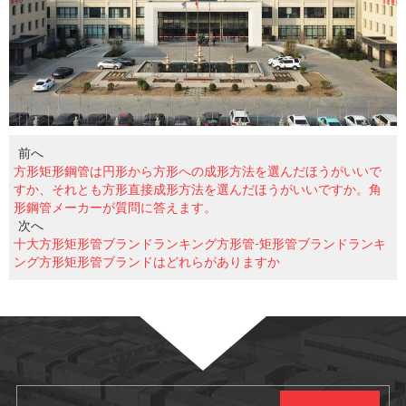
前へ
方形矩形鋼管は円形から方形への成形方法を選んだほうがいいで
すか、それとも方形直接成形方法を選んだほうがいいですか。角
形鋼管メーカーが質問に答えます。
次へ
十大方形矩形管ブランドランキング方形管-矩形管ブランドランキ
ング方形矩形管ブランドはどれらがありますか
サブスクリプション