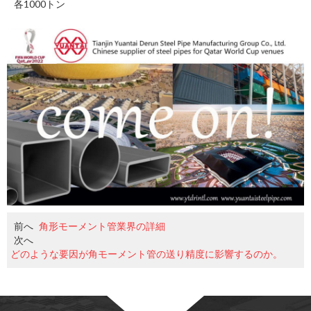
各1000トン
前へ
角形モーメント管業界の詳細
次へ
どのような要因が角モーメント管の送り精度に影響するのか。