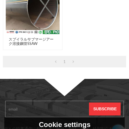
スプイラルサブマージアー
ク溶接鋼管SSAW
1
サブスクリプション
Cookie settings
デルの時事通信に登録して、販促、割引、販売、特別割引をいつで