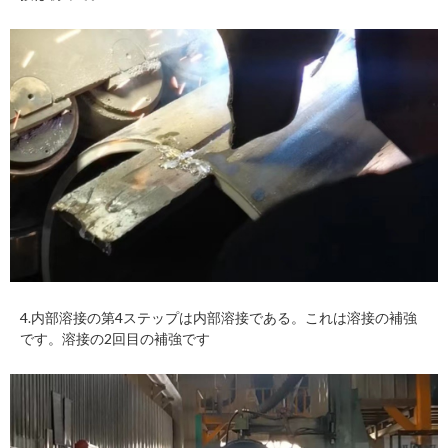
4.内部溶接の第4ステップは内部溶接である。これは溶接の補強
です。溶接の2回目の補強です