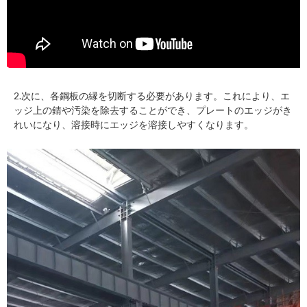
2.次に、各鋼板の縁を切断する必要があります。これにより、エ
ッジ上の錆や汚染を除去することができ、プレートのエッジがき
れいになり、溶接時にエッジを溶接しやすくなります。