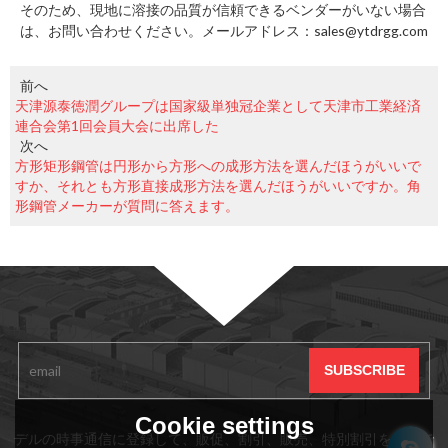
そのため、現地に溶接の品質が信頼できるベンダーがいない場合
は、お問い合わせください。メールアドレス：sales@ytdrgg.com
前へ
天津源泰徳潤グループは国家級単独冠企業として天津市工業経済
連合会第1回会員大会に出席した
次へ
方形矩形鋼管は円形から方形への成形方法を選んだほうがいいで
すか、それとも方形直接成形方法を選んだほうがいいですか。角
形鋼管メーカーが質問に答えます。
サブスクリプション
Cookie settings
デルの時事通信に登録して、販促、割引、販売、特別割引をいつで