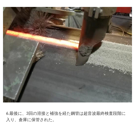
6.最後に、3回の溶接と補強を経た鋼管は超音波最終検査段階に
入り、倉庫に保管された。