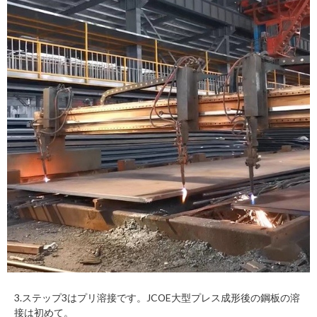
3.ステップ3はプリ溶接です。JCOE大型プレス成形後の鋼板の溶
接は初めて。