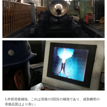
5.外部溶接補強。これは溶接の3回目の補強であり、成形鋼管の
溶接品質はより良い。