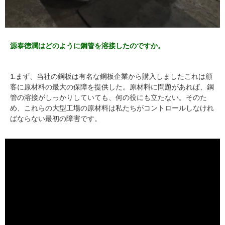
源泰徳潤はどのように鋼管を溶接したのですか。
1.まず、当社の鋼板は有名な鋼板企業から購入しましたこれは顧
客に原材料の最大の保障を提供した。原材料に問題があれば、鋼
管の溶接がしっかりしていても、何の役にも立たない。そのた
め、これらの大型工場の原材料は私たちがコントロールしなけれ
ばならない最初の障害です。