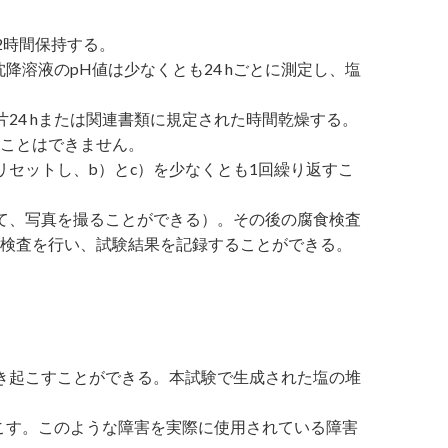
2時間保持する。
降溶液のpH値は少なくとも24 hごとに測定し、塩
片24 hまたは関連書類に規定された時間乾燥する。
ことはできません。
セットし、b）とc）を少なくとも1回繰り返すこ
て、写真を撮ることができる）。その後の腐食検査
検査を行い、試験結果を記録することができる。
き起こすことができる。本試験で生成された塩の堆
起こす。このような障害を実際に使用されている障害