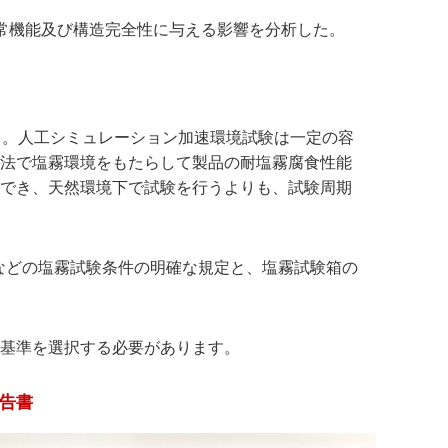
常機能及び構造完全性に与える影響を分析した。
る。人工シミュレーション加速環境試験は一定の容
法で塩霧環境をもたらして製品の耐塩霧腐食性能
でき、天然環境下で試験を行うよりも、試験周期
などの塩霧試験条件の明確な規定と、塩霧試験箱の
基準を選択する必要があります。
報告書