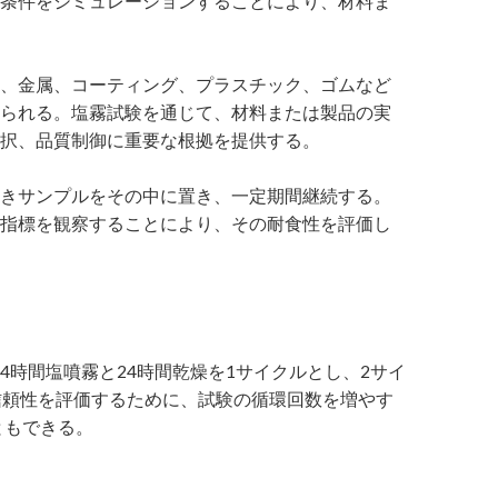
条件をシミュレーションすることにより、材料ま
、金属、コーティング、プラスチック、ゴムなど
られる。塩霧試験を通じて、材料または製品の実
択、品質制御に重要な根拠を提供する。
きサンプルをその中に置き、一定期間継続する。
指標を観察することにより、その耐食性を評価し
.h）24時間塩噴霧と24時間乾燥を1サイクルとし、2サイ
信頼性を評価するために、試験の循環回数を増やす
ともできる。