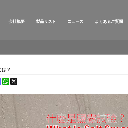
会社概要
製品リスト
ニュース
よくあるご質問
とは？
ok
terest
Mastodon
WhatsApp
X