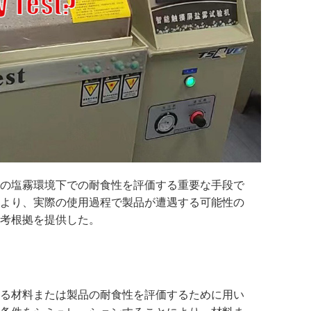
の塩霧環境下での耐食性を評価する重要な手段で
より、実際の使用過程で製品が遭遇する可能性の
考根拠を提供した。
る材料または製品の耐食性を評価するために用い