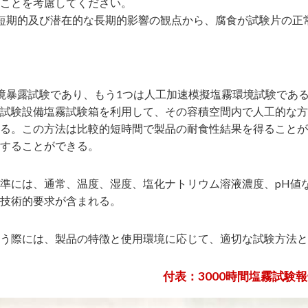
ことを考慮してください。
短期的及び潜在的な長期的影響の観点から、腐食が試験片の正
境暴露試験であり、もう1つは人工加速模擬塩霧環境試験であ
試験設備塩霧試験箱を利用して、その容積空間内で人工的な方
る。この方法は比較的短時間で製品の耐食性結果を得ることが
することができる。
準には、通常、温度、湿度、塩化ナトリウム溶液濃度、pH値
技術的要求が含まれる。
う際には、製品の特徴と使用環境に応じて、適切な試験方法と
付表：3000時間塩霧試験