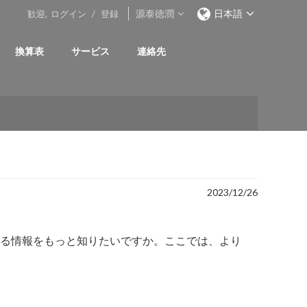
源泰徳潤
日本語
歓迎,
ログイン
/
登録
換算表
サービス
連絡先
2023/12/26
る情報をもっと知りたいですか。ここでは、より