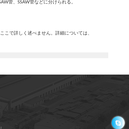
AW管、SSAW管などに分けられる。
ここで詳しく述べません。詳細については、
し