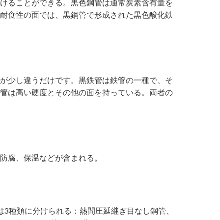
けることができる。黒色鋼管は通常炭素含有量を
耐食性の面では、黒鋼管で形成された黒色酸化鉄
が少し違うだけです。黒鉄管は鉄管の一種で、そ
管は高い硬度とその他の面を持っている。両者の
防腐、保温などが含まれる。
は3種類に分けられる：熱間圧延継ぎ目なし鋼管、