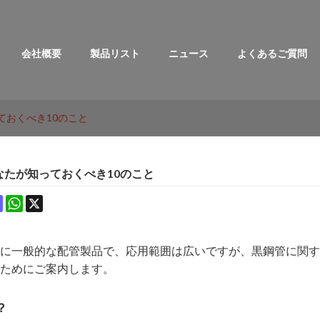
会社概要
製品リスト
ニュース
よくあるご質問
ておくべき10のこと
なたが知っておくべき10のこと
ok
terest
Mastodon
WhatsApp
X
に一般的な配管製品で、応用範囲は広いですが、黒鋼管に関す
ためにご案内します。
？