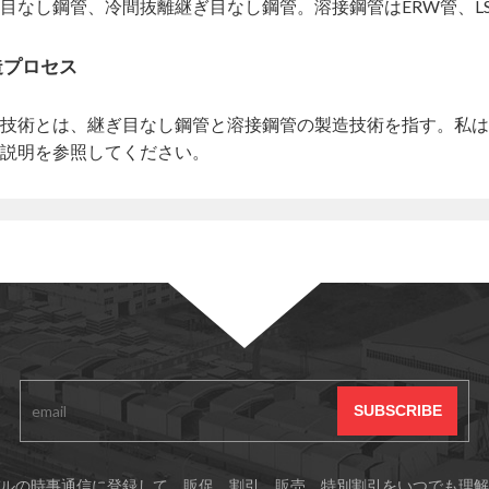
目なし鋼管、冷間抜離継ぎ目なし鋼管。溶接鋼管はERW管、LS
造プロセス
技術とは、継ぎ目なし鋼管と溶接鋼管の製造技術を指す。私は
説明を参照してください。
ルの時事通信に登録して、販促、割引、販売、特別割引をいつでも理解