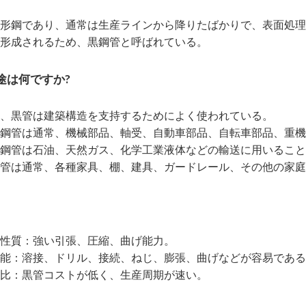
形鋼であり、通常は生産ラインから降りたばかりで、表面処理
形成されるため、黒鋼管と呼ばれている。
途は何ですか?
、黒管は建築構造を支持するためによく使われている。
鋼管は通常、機械部品、軸受、自動車部品、自転車部品、重機
鋼管は石油、天然ガス、化学工業液体などの輸送に用いること
管は通常、各種家具、棚、建具、ガードレール、その他の家庭
性質：強い引張、圧縮、曲げ能力。
能：溶接、ドリル、接続、ねじ、膨張、曲げなどが容易である
比：黒管コストが低く、生産周期が速い。